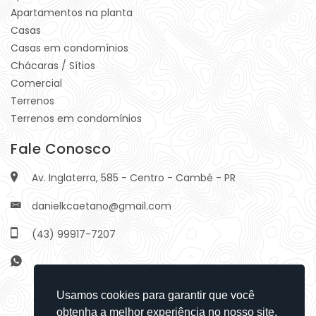
Apartamentos na planta
Casas
Casas em condomínios
Chácaras / Sítios
Comercial
Terrenos
Terrenos em condomínios
Fale Conosco
Av. Inglaterra, 585 - Centro - Cambé - PR
danielkcaetano@gmail.com
(43) 99917-7207
Usamos cookies para garantir que você
obtenha a melhor experiência no nosso site.