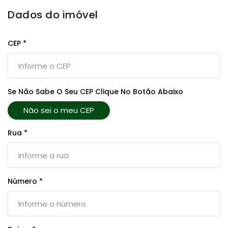
Dados do imóvel
CEP *
Se Não Sabe O Seu CEP Clique No Botão Abaixo
Não sei o meu CEP
Rua *
Número *