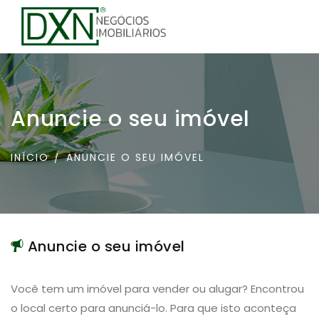
Anuncie o seu imóvel
INÍCIO
ANUNCIE O SEU IMÓVEL
Anuncie o seu imóvel
Você tem um imóvel para vender ou alugar? Encontrou
o local certo para anunciá-lo. Para que isto aconteça