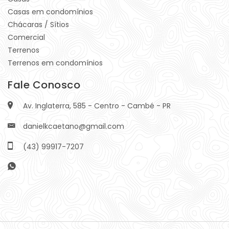
Casas em condomínios
Chácaras / Sítios
Comercial
Terrenos
Terrenos em condomínios
Fale Conosco
Av. Inglaterra, 585 - Centro - Cambé - PR
danielkcaetano@gmail.com
(43) 99917-7207