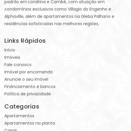
padrão em Londrina e Cambé, com atuação em
condomínios exclusivos como Villagio do Engenho e
Alphaville, além de apartamentos na Gleba Palhano e
residências sofisticadas nas melhores regiões.
Links Rápidos
Início
Imóveis
Fale conosco
Imóvel por encomenda
Anuncie o seu imóvel
Finânciamento e bancos
Política de privacidade
Categorias
Apartamentos
Apartamentos na planta
Casas