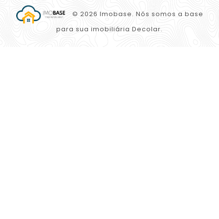
© 2026 Imobase. Nós somos a base
para sua imobiliária Decolar.